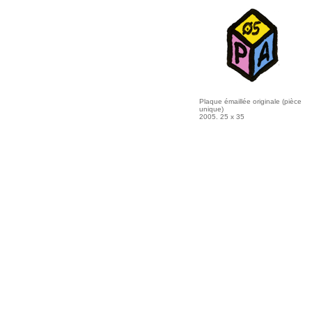
Plaque émaillée originale (pièce
unique)
2005. 25 x 35